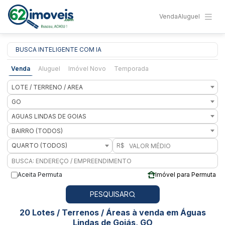
Venda
Aluguel
BUSCA INTELIGENTE COM IA
Venda
Aluguel
Imóvel Novo
Temporada
LOTE / TERRENO / AREA
GO
AGUAS LINDAS DE GOIAS
BAIRRO (TODOS)
QUARTO (TODOS)
R$
Aceita Permuta
Imóvel para Permuta
PESQUISAR
20 Lotes / Terrenos / Áreas à venda em Águas
Lindas de Goiás, GO