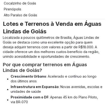
Cocalzinho de Goiás
Pirenópolis
Alto Paraíso de Goiás
Lotes e Terrenos à Venda em Águas
Lindas de Goiás
Localizada a poucos quilômetros de Brasília, Águas Lindas de
Goiás se destaca como uma excelente opção para quem
deseja adquirir terrenos com valores a partir de R$18.000. A
cidade oferece um dos melhores custos‑benefício da região,
unindo acessibilidade e oportunidades de crescimento.
Por que comprar terrenos em Águas
Lindas de Goiás?
Crescimento Urbano
: Acelerado e contínuo ao longo
•
dos últimos anos
Infraestrutura em Expansão
: Novas avenidas, escolas e
•
unidades de saúde
Proximidade com o DF
: Apenas 45 km do Plano Piloto,
•
via BR‑070