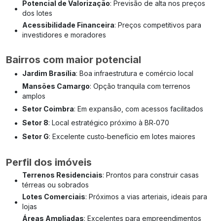
Potencial de Valorização
: Previsão de alta nos preços
•
dos lotes
Acessibilidade Financeira
: Preços competitivos para
•
investidores e moradores
Bairros com maior potencial
•
Jardim Brasília
: Boa infraestrutura e comércio local
Mansões Camargo
: Opção tranquila com terrenos
•
amplos
•
Setor Coimbra
: Em expansão, com acessos facilitados
•
Setor 8
: Local estratégico próximo à BR‑070
•
Setor G
: Excelente custo‑benefício em lotes maiores
Perfil dos imóveis
Terrenos Residenciais
: Prontos para construir casas
•
térreas ou sobrados
Lotes Comerciais
: Próximos a vias arteriais, ideais para
•
lojas
Áreas Ampliadas
: Excelentes para empreendimentos