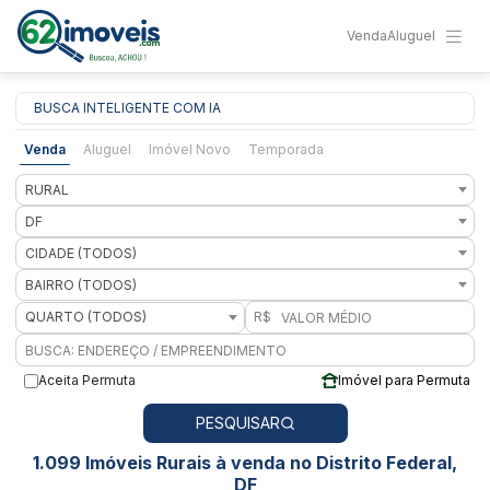
Venda
Aluguel
BUSCA INTELIGENTE COM IA
Venda
Aluguel
Imóvel Novo
Temporada
RURAL
DF
CIDADE (TODOS)
BAIRRO (TODOS)
QUARTO (TODOS)
R$
Aceita Permuta
Imóvel para Permuta
PESQUISAR
1.099 Imóveis Rurais à venda no Distrito Federal,
DF