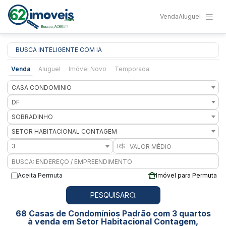
Venda
Aluguel
BUSCA INTELIGENTE COM IA
Venda
Aluguel
Imóvel Novo
Temporada
CASA CONDOMINIO
DF
SOBRADINHO
SETOR HABITACIONAL CONTAGEM
3
R$
Aceita Permuta
Imóvel para Permuta
PESQUISAR
68 Casas de Condomínios Padrão com 3 quartos
à venda em Setor Habitacional Contagem,