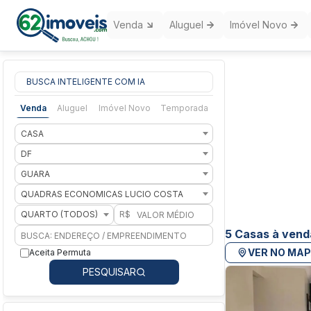
Venda
Aluguel
Imóvel Novo
BUSCA INTELIGENTE COM IA
Venda
Aluguel
Imóvel Novo
Temporada
CASA
DF
GUARA
QUADRAS ECONOMICAS LUCIO COSTA
QUARTO (TODOS)
R$
5 Casas à vend
VER NO MA
Aceita Permuta
PESQUISAR