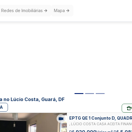
Redes de Imobiliárias
Mapa
a no Lúcio Costa, Guará, DF
PA
EPTG QE 1 Conjunto D, QUA
GUARA
, LÚCIO COSTA CASA ACEITA FIN
CHURRASQUEIRA
920.000
5.08