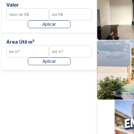
Valor
Aplicar
Área Útil m²
Aplicar