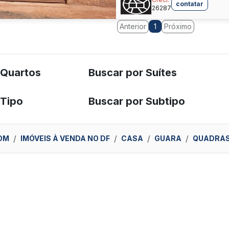
contatar
26287
Anterior
Próximo
1
 Quartos
Buscar por Suítes
 Tipo
Buscar por Subtipo
OM
IMÓVEIS À VENDA NO DF
CASA
GUARA
QUADRAS