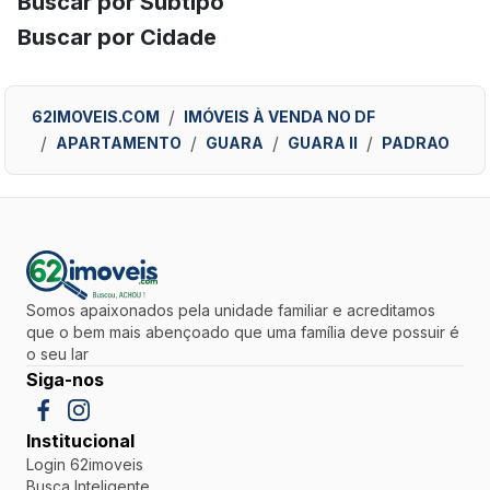
Buscar por Subtipo
Buscar por Cidade
62IMOVEIS.COM
IMÓVEIS À VENDA NO DF
APARTAMENTO
GUARA
GUARA II
PADRAO
Somos apaixonados pela unidade familiar e acreditamos
que o bem mais abençoado que uma família deve possuir é
o seu lar
Siga-nos
Institucional
Login 62imoveis
Busca Inteligente