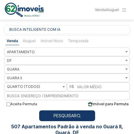
Venda
Aluguel
BUSCA INTELIGENTE COM IA
Venda
Aluguel
Imóvel Novo
Temporada
APARTAMENTO
DF
GUARA
GUARA II
QUARTO (TODOS)
R$
Aceita Permuta
Imóvel para Permuta
PESQUISAR
507 Apartamentos Padrão à venda no Guará II,
Guará, DF