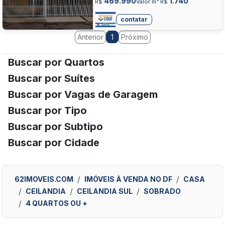
469.990
1.740
R$
Valor m² R$
contatar
Anterior
Próximo
1
Buscar por Quartos
Buscar por Suítes
Buscar por Vagas de Garagem
Buscar por Tipo
Buscar por Subtipo
Buscar por Cidade
62IMOVEIS.COM
IMÓVEIS À VENDA NO DF
CASA
CEILANDIA
CEILANDIA SUL
SOBRADO
4 QUARTOS OU +