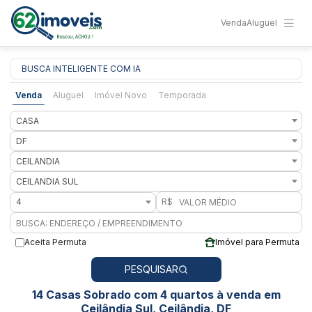
Venda
Aluguel
BUSCA INTELIGENTE COM IA
Venda
Aluguel
Imóvel Novo
Temporada
CASA
DF
CEILANDIA
CEILANDIA SUL
4
R$
Aceita Permuta
Imóvel para Permuta
PESQUISAR
14 Casas Sobrado com 4 quartos à venda em
Ceilândia Sul, Ceilândia, DF