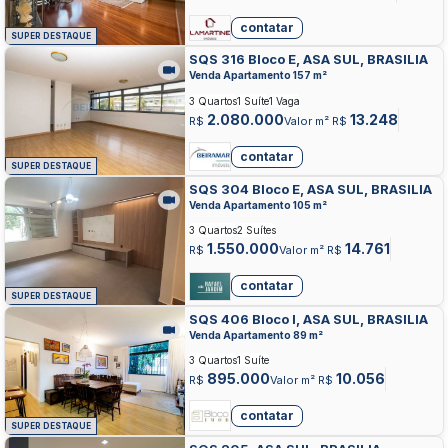
contatar
SUPER DESTAQUE
SQS 316 Bloco E, ASA SUL, BRASILIA
Venda Apartamento 157 m²
3 Quartos
1 Suíte
1 Vaga
2.080.000
13.248
R$
Valor m² R$
contatar
SUPER DESTAQUE
SQS 304 Bloco E, ASA SUL, BRASILIA
Venda Apartamento 105 m²
3 Quartos
2 Suítes
1.550.000
14.761
R$
Valor m² R$
contatar
SUPER DESTAQUE
SQS 406 Bloco I, ASA SUL, BRASILIA
Venda Apartamento 89 m²
3 Quartos
1 Suíte
895.000
10.056
R$
Valor m² R$
contatar
SUPER DESTAQUE