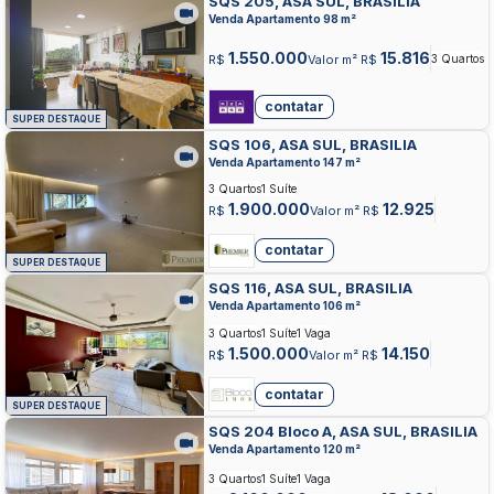
SQS 205, ASA SUL, BRASILIA
Venda Apartamento 98 m²
1.550.000
15.816
R$
Valor m² R$
3 Quartos
contatar
SUPER DESTAQUE
SQS 106, ASA SUL, BRASILIA
Venda Apartamento 147 m²
3 Quartos
1 Suíte
1.900.000
12.925
R$
Valor m² R$
contatar
SUPER DESTAQUE
SQS 116, ASA SUL, BRASILIA
Venda Apartamento 106 m²
3 Quartos
1 Suíte
1 Vaga
1.500.000
14.150
R$
Valor m² R$
contatar
SUPER DESTAQUE
SQS 204 Bloco A, ASA SUL, BRASILIA
Venda Apartamento 120 m²
3 Quartos
1 Suíte
1 Vaga