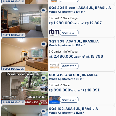
SUPER DESTAQUE
SQS 204 Bloco I, ASA SUL, BRASILIA
Venda Apartamento 104 m²
3 Quartos
1 Suíte
1 Vaga
1.280.000
12.307
R$
Valor m² R$
contatar
SUPER DESTAQUE
SQS 308, ASA SUL, BRASILIA
Venda Apartamento 157 m²
3 Quartos
1 Suíte
1 Vaga
2.480.000
15.796
R$
Valor m² R$
contatar
SUPER DESTAQUE
SQS 412, ASA SUL, BRASILIA
Venda Apartamento 90 m²
3 Quartos
1 Suíte
990.000
10.991
R$
Valor m² R$
contatar
SUPER DESTAQUE
SQS 102, ASA SUL, BRASILIA
Venda Apartamento 112 m²