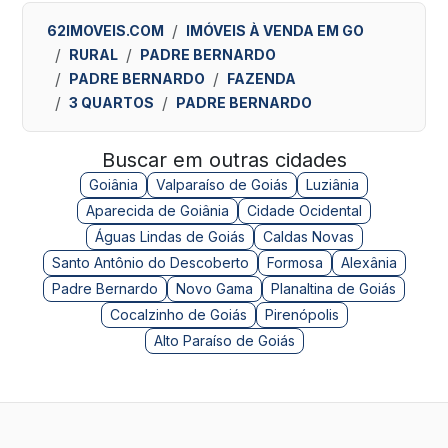
62IMOVEIS.COM
IMÓVEIS À VENDA EM GO
RURAL
PADRE BERNARDO
PADRE BERNARDO
FAZENDA
3 QUARTOS
PADRE BERNARDO
Buscar em outras cidades
Goiânia
Valparaíso de Goiás
Luziânia
Aparecida de Goiânia
Cidade Ocidental
Águas Lindas de Goiás
Caldas Novas
Santo Antônio do Descoberto
Formosa
Alexânia
Padre Bernardo
Novo Gama
Planaltina de Goiás
Cocalzinho de Goiás
Pirenópolis
Alto Paraíso de Goiás