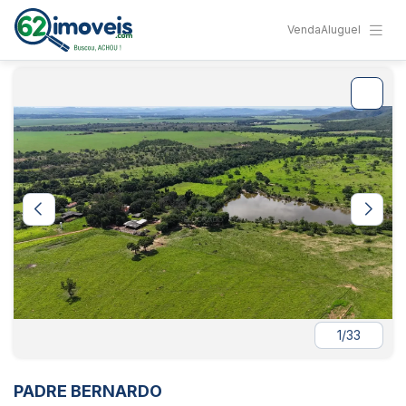
Venda
Aluguel
1/33
PADRE BERNARDO