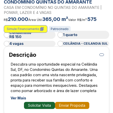
CONDOMÍNIO QUINTAS DO AMARANTE
CASA EM CONDOMÍNIO NO QUINTAS DO AMARANTE |
POMAR, LAZER E 4 VAGAS
210.000
365,00 m²
575
R$
Área Útil:
Valor R$/m²:
Simule Financiamento
Patrocinado
Condomínio
1 quarto
R$ 150
4 vagas
CEILÂNDIA - CEILANDIA SUL
Descrição
Descubra uma oportunidade especial na Ceilândia
Sul, DF, no Condomínio Quintas do Amarante. Uma
casa padrão com uma vista nascente privilegiada,
pronta para receber sua família com conforto e
espaço para momentos inesquecíveis. Destaques
como pomar arborizado e área de lazer completa
elevam esse imóvel a um novo patamar de qualidade
Ver Mais
de vida.
Solicitar Visita
Enviar Proposta
- 1 dormitório bem dimensionado, ideal para solteiro