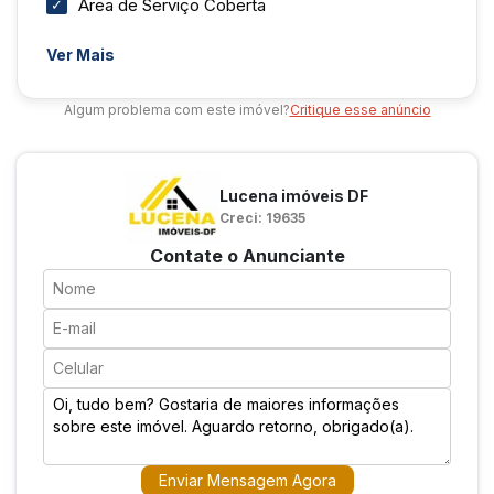
Área de Serviço Coberta
Cozinha Espaçosa
Ver Mais
Aceita Pets
Algum problema com este imóvel?
Critique esse anúncio
Lucena imóveis DF
Creci: 19635
Contate o Anunciante
Enviar Mensagem Agora