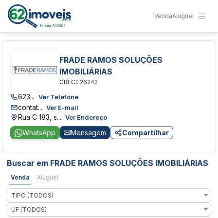
Venda
Aluguel
FRADE RAMOS SOLUÇÕES
IMOBILIÁRIAS
CRECI: 26242
623...
Ver Telefone
contat...
Ver E-mail
Rua C 183, s...
Ver Endereço
WhatsApp
Mensagem
Compartilhar
Buscar em FRADE RAMOS SOLUÇÕES IMOBILIÁRIAS
Venda
Aluguel
TIPO (TODOS)
UF (TODOS)