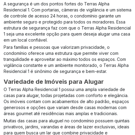
A segurança é um dos pontos fortes do Terras Alpha
Residencial 1. Com portarias, câmeras de vigilância e um sistema
de controle de acesso 24 horas, o condomínio garante um
ambiente seguro e protegido para todos os moradores. Essa
estrutura de segurança faz com que o Terras Alpha Residencial
1 seja uma excelente opção para quem deseja alugar uma casa
em um local confiável.
Para famílias e pessoas que valorizam privacidade, o
condomínio oferece uma estrutura que permite viver com
tranquilidade e aproveitar ao máximo todos os espaços. Com
vigilância constante e um ambiente monitorado, o Terras Alpha
Residencial 1 é sinônimo de segurança e bem-estar.
Variedade de Imóveis para Alugar
O Terras Alpha Residencial 1 possui uma ampla variedade de
casas para alugar, todas projetadas com conforto e elegância.
Os imóveis contam com acabamentos de alto padrão, espaços
generosos e opções que variam desde casas modernas com
áreas gourmet até residências mais amplas e tradicionais.
Muitas das casas para aluguel no condomínio possuem quintais
privativos, jardins, varandas e áreas de lazer exclusivas, ideais
para quem busca um lar que combine privacidade e