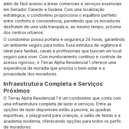
além de fácil acesso a áreas comerciais e serviços essenciais
em Senador Canedo e Goiânia. Com uma localização
estratégica, o condomínio proporciona o equilíbrio perfeito
entre conforto e conveniência, permitindo que os moradores
desfrutem de uma vida tranquila e, ao mesmo tempo, próxima
dos centros urbanos.
O condomínio possui portaria e segurança 24 horas, garantindo
um ambiente seguro para todos. Essa estrutura de vigilância é
ideal para famílias, casais e profissionais que buscam um local
seguro para viver. Com monitoramento contínuo e controle de
acesso rigoroso, o Terras Alpha Residencial 1 oferece uma
experiência de moradia que prioriza o bem-estar e a
privacidade dos moradores.
Infraestrutura Completa e Serviços
Próximos
O Terras Alpha Residencial 1 é um condomínio que conta com
uma infraestrutura completa de lazer e serviços. Entre as
opções de lazer disponíveis estão a piscina, as quadras
esportivas, o playground para crianças, o salão de festas e a
academia moderna, oferecendo opções para todos os perfis
de moradores.