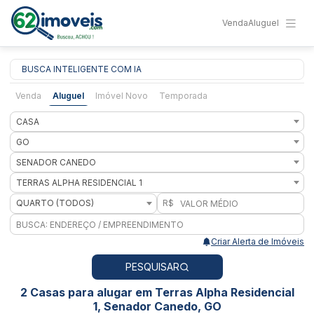
Venda
Aluguel
BUSCA INTELIGENTE COM IA
Venda
Aluguel
Imóvel Novo
Temporada
CASA
GO
SENADOR CANEDO
TERRAS ALPHA RESIDENCIAL 1
QUARTO (TODOS)
R$
Criar Alerta de Imóveis
PESQUISAR
2 Casas para alugar em Terras Alpha Residencial
1, Senador Canedo, GO