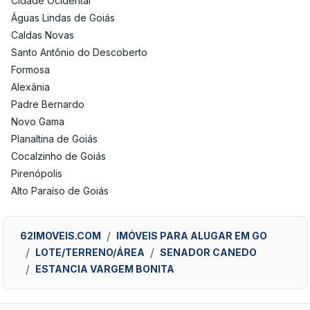
Cidade Ocidental
Águas Lindas de Goiás
Caldas Novas
Santo Antônio do Descoberto
Formosa
Alexânia
Padre Bernardo
Novo Gama
Planaltina de Goiás
Cocalzinho de Goiás
Pirenópolis
Alto Paraíso de Goiás
62IMOVEIS.COM
IMÓVEIS PARA ALUGAR EM GO
LOTE/TERRENO/ÁREA
SENADOR CANEDO
ESTANCIA VARGEM BONITA