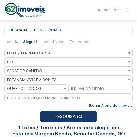
Venda
Aluguel
BUSCA INTELIGENTE COM IA
Venda
Aluguel
Imóvel Novo
Temporada
LOTE / TERRENO / AREA
GO
SENADOR CANEDO
ESTANCIA VARGEM BONITA
QUARTO (TODOS)
R$
Criar Alerta de Imóveis
PESQUISAR
1 Lotes / Terrenos / Áreas para alugar em
Estancia Vargem Bonita, Senador Canedo, GO