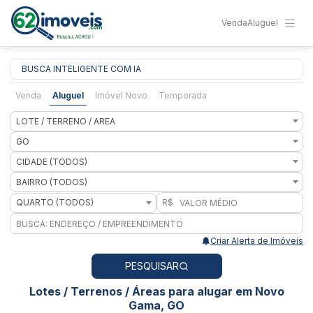
Venda
Aluguel
BUSCA INTELIGENTE COM IA
Venda
Aluguel
Imóvel Novo
Temporada
LOTE / TERRENO / AREA
GO
CIDADE (TODOS)
BAIRRO (TODOS)
QUARTO (TODOS)
R$
Criar Alerta de Imóveis
PESQUISAR
Lotes / Terrenos / Áreas para alugar em Novo
Gama, GO