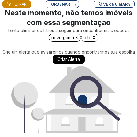
FILTRAR
ORDENAR
VER NO MAPA
Neste momento, não temos imóveis
com essa segmentação
Tente eliminar os filtros a seguir para encontrar mais opções
novo gama X
lote X
Crie um alerta que avisaremos quando encontrarmos sua escolha
Criar Alerta