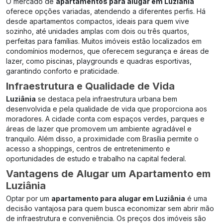
O mercado de
apartamentos para alugar em Luziânia
oferece opções variadas, atendendo a diferentes perfis. Há
desde apartamentos compactos, ideais para quem vive
sozinho, até unidades amplas com dois ou três quartos,
perfeitas para famílias. Muitos imóveis estão localizados em
condomínios modernos, que oferecem segurança e áreas de
lazer, como piscinas, playgrounds e quadras esportivas,
garantindo conforto e praticidade.
Infraestrutura e Qualidade de Vida
Luziânia
se destaca pela infraestrutura urbana bem
desenvolvida e pela qualidade de vida que proporciona aos
moradores. A cidade conta com espaços verdes, parques e
áreas de lazer que promovem um ambiente agradável e
tranquilo. Além disso, a proximidade com Brasília permite o
acesso a shoppings, centros de entretenimento e
oportunidades de estudo e trabalho na capital federal.
Vantagens de Alugar um Apartamento em
Luziânia
Optar por um
apartamento para alugar em Luziânia
é uma
decisão vantajosa para quem busca economizar sem abrir mão
de infraestrutura e conveniência. Os preços dos imóveis são