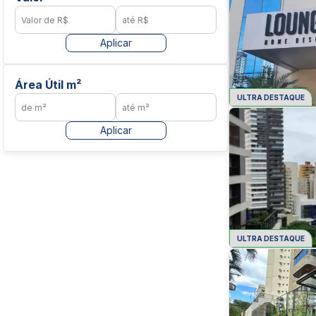
Aplicar
Área Útil m²
ULTRA DESTAQUE
Aplicar
ULTRA DESTAQUE