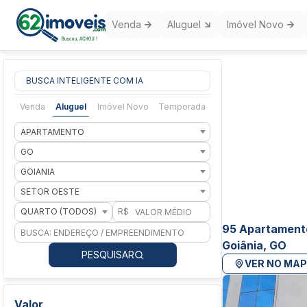
Venda
Aluguel
Imóvel Novo
BUSCA INTELIGENTE COM IA
Venda
Aluguel
Imóvel Novo
Temporada
APARTAMENTO
GO
GOIANIA
SETOR OESTE
QUARTO (TODOS)
R$
95 Apartamento
Goiânia, GO
PESQUISAR
VER NO MA
Valor