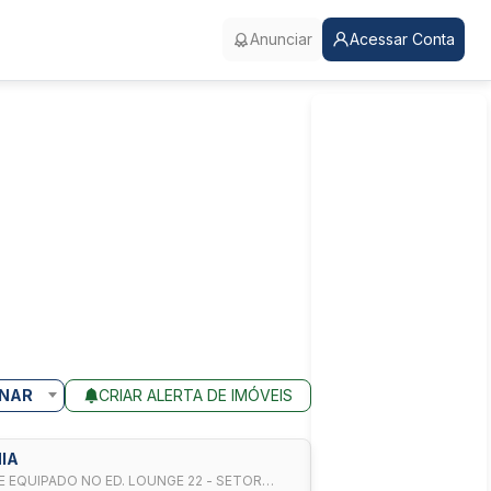
Anunciar
Acessar Conta
NAR
CRIAR ALERTA DE IMÓVEIS
NIA
 EQUIPADO NO ED. LOUNGE 22 - SETOR