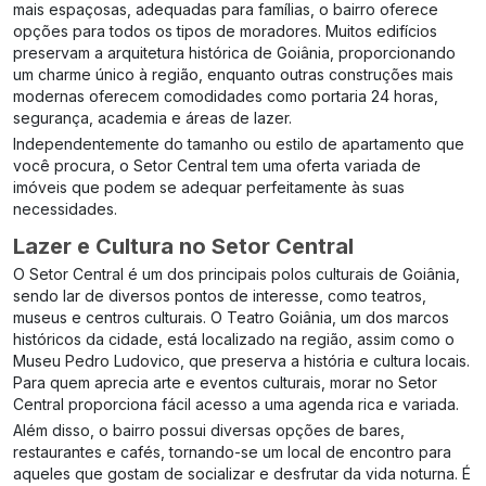
mais espaçosas, adequadas para famílias, o bairro oferece
opções para todos os tipos de moradores. Muitos edifícios
preservam a arquitetura histórica de Goiânia, proporcionando
um charme único à região, enquanto outras construções mais
modernas oferecem comodidades como portaria 24 horas,
segurança, academia e áreas de lazer.
Independentemente do tamanho ou estilo de apartamento que
você procura, o Setor Central tem uma oferta variada de
imóveis que podem se adequar perfeitamente às suas
necessidades.
Lazer e Cultura no Setor Central
O Setor Central é um dos principais polos culturais de Goiânia,
sendo lar de diversos pontos de interesse, como teatros,
museus e centros culturais. O Teatro Goiânia, um dos marcos
históricos da cidade, está localizado na região, assim como o
Museu Pedro Ludovico, que preserva a história e cultura locais.
Para quem aprecia arte e eventos culturais, morar no Setor
Central proporciona fácil acesso a uma agenda rica e variada.
Além disso, o bairro possui diversas opções de bares,
restaurantes e cafés, tornando-se um local de encontro para
aqueles que gostam de socializar e desfrutar da vida noturna. É