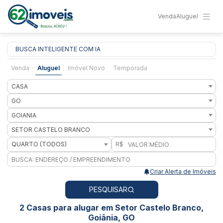
Venda
Aluguel
BUSCA INTELIGENTE COM IA
Venda
Aluguel
Imóvel Novo
Temporada
CASA
GO
GOIANIA
SETOR CASTELO BRANCO
QUARTO (TODOS)
R$
Criar Alerta de Imóveis
PESQUISAR
2 Casas para alugar em Setor Castelo Branco,
Goiânia, GO