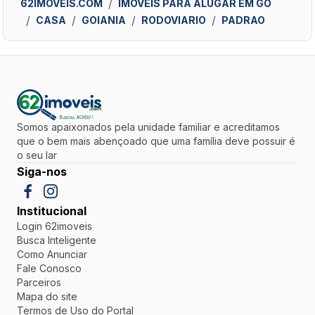
62IMOVEIS.COM
IMÓVEIS PARA ALUGAR EM GO
CASA
GOIANIA
RODOVIARIO
PADRAO
Somos apaixonados pela unidade familiar e acreditamos
que o bem mais abençoado que uma família deve possuir é
o seu lar
Siga-nos
Institucional
Login 62imoveis
Busca Inteligente
Como Anunciar
Fale Conosco
Parceiros
Mapa do site
Termos de Uso do Portal