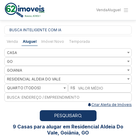
Venda
Aluguel
BUSCA INTELIGENTE COM IA
Venda
Aluguel
Imóvel Novo
Temporada
CASA
GO
GOIANIA
RESIDENCIAL ALDEIA DO VALE
QUARTO (TODOS)
R$
Criar Alerta de Imóveis
PESQUISAR
9 Casas para alugar em Residencial Aldeia Do
Vale, Goiânia, GO