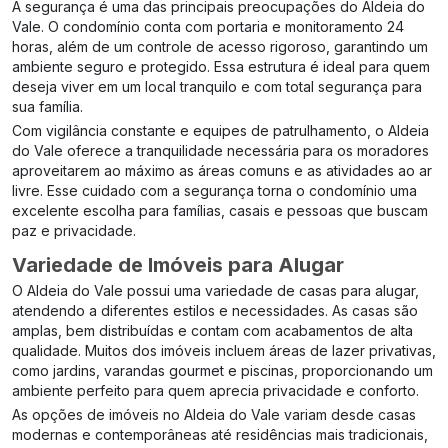
A segurança é uma das principais preocupações do Aldeia do
Vale. O condomínio conta com portaria e monitoramento 24
horas, além de um controle de acesso rigoroso, garantindo um
ambiente seguro e protegido. Essa estrutura é ideal para quem
deseja viver em um local tranquilo e com total segurança para
sua família.
Com vigilância constante e equipes de patrulhamento, o Aldeia
do Vale oferece a tranquilidade necessária para os moradores
aproveitarem ao máximo as áreas comuns e as atividades ao ar
livre. Esse cuidado com a segurança torna o condomínio uma
excelente escolha para famílias, casais e pessoas que buscam
paz e privacidade.
Variedade de Imóveis para Alugar
O Aldeia do Vale possui uma variedade de casas para alugar,
atendendo a diferentes estilos e necessidades. As casas são
amplas, bem distribuídas e contam com acabamentos de alta
qualidade. Muitos dos imóveis incluem áreas de lazer privativas,
como jardins, varandas gourmet e piscinas, proporcionando um
ambiente perfeito para quem aprecia privacidade e conforto.
As opções de imóveis no Aldeia do Vale variam desde casas
modernas e contemporâneas até residências mais tradicionais,