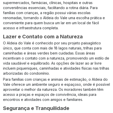
supermercados, farmácias, clínicas, hospitais e outras
conveniências essenciais, facilitando a rotina diária. Para
famílias com crianças, a região possui várias escolas
renomadas, tornando o Aldeia do Vale uma escolha prática e
conveniente para quem busca um lar em um local de fácil
acesso e infraestrutura completa.
Lazer e Contato com a Natureza
O Aldeia do Vale é conhecido por seu projeto paisagístico
único, que conta com mais de 18 lagos naturais, trilhas para
caminhadas e áreas verdes bem cuidadas. Essas áreas
incentivam o contato com a natureza, promovendo um estilo de
vida saudável e equilibrado. As opções de lazer ao ar livre
incluem piqueniques, caminhadas e atividades físicas nas trilhas
arborizadas do condomínio.
Para famílias com crianças e animais de estimação, o Aldeia do
Vale oferece um ambiente seguro e espaçoso, onde é possível
aproveitar o melhor da natureza. Os moradores também têm
acesso a praças e espaços de convivência, ideais para
encontros e atividades com amigos e familiares.
Segurança e Tranquilidade