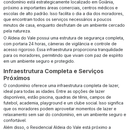
condomínio está estrategicamente localizado em Goiânia,
próximo a importantes áreas comerciais, centros médicos e
escolas de alto padrão. Isso facilita o dia a dia dos moradores,
que encontram todos os serviços necessários a poucos
minutos de casa, enquanto desfrutam de um ambiente cercado
pela natureza.
O Aldeia do Vale possui uma estrutura de segurança completa,
com portaria 24 horas, câmeras de vigilância e controle de
acesso rigoroso. Essa infraestrutura proporciona tranquilidade
para os moradores, permitindo que vivam com paz de espírito
em um ambiente seguro e protegido.
Infraestrutura Completa e Serviços
Próximos
O condomínio oferece uma infraestrutura completa de lazer,
ideal para todas as idades. Entre as opções de lazer
disponíveis, estão piscina, quadras de tênis, campos de
futebol, academia, playground e um clube social. Isso significa
que os moradores podem aproveitar momentos de lazer e
relaxamento sem sair do condomínio, em um ambiente seguro e
confortável.
Além disso, o Residencial Aldeia do Vale está próximo a