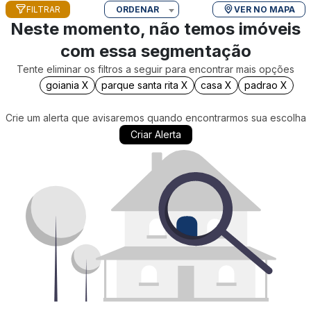
FILTRAR
ORDENAR
VER NO MAPA
Neste momento, não temos imóveis
com essa segmentação
Tente eliminar os filtros a seguir para encontrar mais opções
goiania X
parque santa rita X
casa X
padrao X
Crie um alerta que avisaremos quando encontrarmos sua escolha
Criar Alerta