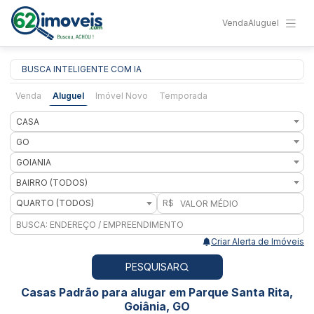
Venda
Aluguel
BUSCA INTELIGENTE COM IA
Venda
Aluguel
Imóvel Novo
Temporada
CASA
GO
GOIANIA
BAIRRO (TODOS)
QUARTO (TODOS)
R$
Criar Alerta de Imóveis
PESQUISAR
Casas Padrão para alugar em Parque Santa Rita,
Goiânia, GO