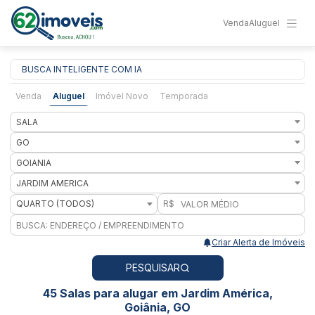
Venda
Aluguel
BUSCA INTELIGENTE COM IA
Venda
Aluguel
Imóvel Novo
Temporada
SALA
GO
GOIANIA
JARDIM AMERICA
QUARTO (TODOS)
R$
Criar Alerta de Imóveis
PESQUISAR
45 Salas para alugar em Jardim América,
Goiânia, GO