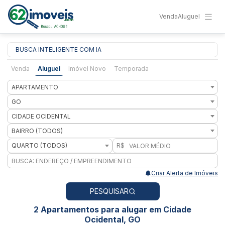
Venda
Aluguel
BUSCA INTELIGENTE COM IA
Venda
Aluguel
Imóvel Novo
Temporada
APARTAMENTO
GO
CIDADE OCIDENTAL
BAIRRO (TODOS)
QUARTO (TODOS)
R$
Criar Alerta de Imóveis
PESQUISAR
2 Apartamentos para alugar em Cidade
Ocidental, GO