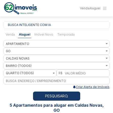
Venda
Aluguel
BUSCA INTELIGENTE COM IA
Venda
Aluguel
Imóvel Novo
Temporada
APARTAMENTO
GO
CALDAS NOVAS
BAIRRO (TODOS)
QUARTO (TODOS)
R$
Criar Alerta de Imóveis
PESQUISAR
5 Apartamentos para alugar em Caldas Novas,
GO