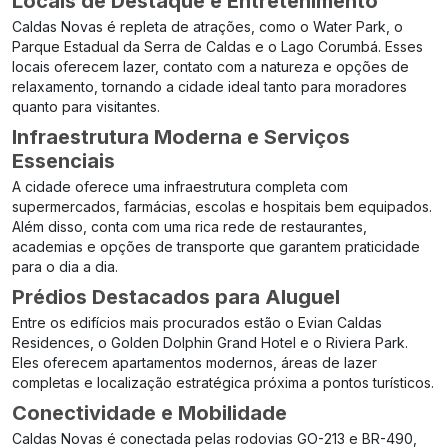
Locais de Destaque e Entretenimento
Caldas Novas é repleta de atrações, como o Water Park, o
Parque Estadual da Serra de Caldas e o Lago Corumbá. Esses
locais oferecem lazer, contato com a natureza e opções de
relaxamento, tornando a cidade ideal tanto para moradores
quanto para visitantes.
Infraestrutura Moderna e Serviços
Essenciais
A cidade oferece uma infraestrutura completa com
supermercados, farmácias, escolas e hospitais bem equipados.
Além disso, conta com uma rica rede de restaurantes,
academias e opções de transporte que garantem praticidade
para o dia a dia.
Prédios Destacados para Aluguel
Entre os edifícios mais procurados estão o Evian Caldas
Residences, o Golden Dolphin Grand Hotel e o Riviera Park.
Eles oferecem apartamentos modernos, áreas de lazer
completas e localização estratégica próxima a pontos turísticos.
Conectividade e Mobilidade
Caldas Novas é conectada pelas rodovias GO-213 e BR-490,