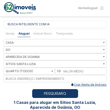
Venda
Aluguel
BUSCA INTELIGENTE COM IA
Venda
Aluguel
Imóvel Novo
Temporada
CASA
GO
APARECIDA DE GOIANIA
SITIOS SANTA LUZIA
QUARTO (TODOS)
R$
Criar Alerta de Imóveis
PESQUISAR
1 Casas para alugar em Sitios Santa Luzia,
Aparecida de Goiânia, GO