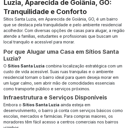
Luzia, Aparecida de Goiânia, GO:
Tranquilidade e Conforto
Sítios Santa Luzia, em Aparecida de Goiânia, GO, é um bairro
que se destaca pela tranquilidade e pelo ambiente residencial
acolhedor. Com diversas opções de casas para alugar, a região
atende a famílias, estudantes e profissionais que buscam um
local tranquilo e acessível para morar.
Por que Alugar uma Casa em Sítios Santa
Luzia?
O
Sítios Santa Luzia
combina localização estratégica com um
custo de vida acessível. Suas ruas tranquilas e o ambiente
residencial tornam o bairro ideal para quem deseja morar em
um lugar calmo, sem abrir mão de comodidades essenciais
como transporte público e serviços próximos.
Infraestrutura e Serviços Disponíveis
Embora o
Sítios Santa Luzia
ainda esteja em
desenvolvimento, o bairro já conta com serviços básicos como
escolas, mercados e farmácias. Para compras maiores, os
moradores têm fácil acesso a centros comerciais nos bairros
vizinhos.