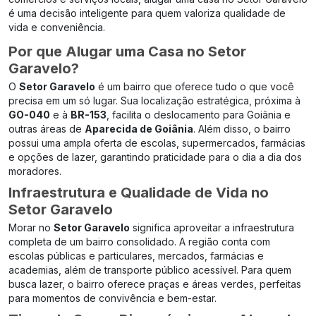
é uma decisão inteligente para quem valoriza qualidade de
vida e conveniência.
Por que Alugar uma Casa no Setor
Garavelo?
O
Setor Garavelo
é um bairro que oferece tudo o que você
precisa em um só lugar. Sua localização estratégica, próxima à
GO-040
e à
BR-153
, facilita o deslocamento para Goiânia e
outras áreas de
Aparecida de Goiânia
. Além disso, o bairro
possui uma ampla oferta de escolas, supermercados, farmácias
e opções de lazer, garantindo praticidade para o dia a dia dos
moradores.
Infraestrutura e Qualidade de Vida no
Setor Garavelo
Morar no
Setor Garavelo
significa aproveitar a infraestrutura
completa de um bairro consolidado. A região conta com
escolas públicas e particulares, mercados, farmácias e
academias, além de transporte público acessível. Para quem
busca lazer, o bairro oferece praças e áreas verdes, perfeitas
para momentos de convivência e bem-estar.