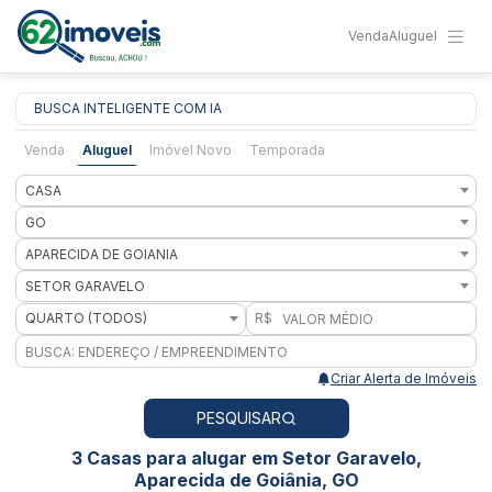
Venda
Aluguel
BUSCA INTELIGENTE COM IA
Venda
Aluguel
Imóvel Novo
Temporada
CASA
GO
APARECIDA DE GOIANIA
SETOR GARAVELO
QUARTO (TODOS)
R$
Criar Alerta de Imóveis
PESQUISAR
3 Casas para alugar em Setor Garavelo,
Aparecida de Goiânia, GO