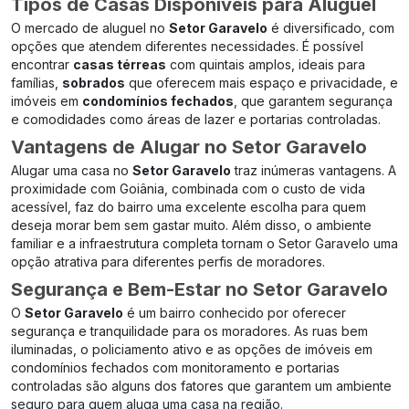
Tipos de Casas Disponíveis para Aluguel
O mercado de aluguel no
Setor Garavelo
é diversificado, com
opções que atendem diferentes necessidades. É possível
encontrar
casas térreas
com quintais amplos, ideais para
famílias,
sobrados
que oferecem mais espaço e privacidade, e
imóveis em
condomínios fechados
, que garantem segurança
e comodidades como áreas de lazer e portarias controladas.
Vantagens de Alugar no Setor Garavelo
Alugar uma casa no
Setor Garavelo
traz inúmeras vantagens. A
proximidade com Goiânia, combinada com o custo de vida
acessível, faz do bairro uma excelente escolha para quem
deseja morar bem sem gastar muito. Além disso, o ambiente
familiar e a infraestrutura completa tornam o Setor Garavelo uma
opção atrativa para diferentes perfis de moradores.
Segurança e Bem-Estar no Setor Garavelo
O
Setor Garavelo
é um bairro conhecido por oferecer
segurança e tranquilidade para os moradores. As ruas bem
iluminadas, o policiamento ativo e as opções de imóveis em
condomínios fechados com monitoramento e portarias
controladas são alguns dos fatores que garantem um ambiente
seguro para quem aluga uma casa na região.