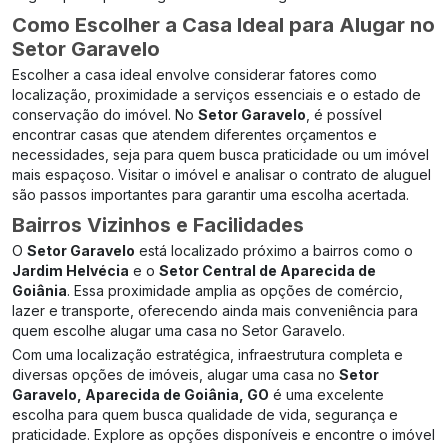
Como Escolher a Casa Ideal para Alugar no
Setor Garavelo
Escolher a casa ideal envolve considerar fatores como
localização, proximidade a serviços essenciais e o estado de
conservação do imóvel. No
Setor Garavelo
, é possível
encontrar casas que atendem diferentes orçamentos e
necessidades, seja para quem busca praticidade ou um imóvel
mais espaçoso. Visitar o imóvel e analisar o contrato de aluguel
são passos importantes para garantir uma escolha acertada.
Bairros Vizinhos e Facilidades
O
Setor Garavelo
está localizado próximo a bairros como o
Jardim Helvécia
e o
Setor Central de Aparecida de
Goiânia
. Essa proximidade amplia as opções de comércio,
lazer e transporte, oferecendo ainda mais conveniência para
quem escolhe alugar uma casa no Setor Garavelo.
Com uma localização estratégica, infraestrutura completa e
diversas opções de imóveis, alugar uma casa no
Setor
Garavelo, Aparecida de Goiânia, GO
é uma excelente
escolha para quem busca qualidade de vida, segurança e
praticidade. Explore as opções disponíveis e encontre o imóvel