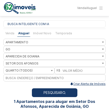
Venda
Aluguel
BUSCA INTELIGENTE COM IA
Venda
Aluguel
Imóvel Novo
Temporada
APARTAMENTO
GO
APARECIDA DE GOIANIA
SETOR DOS AFONSOS
QUARTO (TODOS)
R$
Criar Alerta de Imóveis
PESQUISAR
1 Apartamentos para alugar em Setor Dos
Afonsos, Aparecida de Goiânia, GO