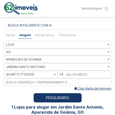
Venda
Aluguel
BUSCA INTELIGENTE COM IA
Venda
Aluguel
Imóvel Novo
Temporada
LOJA
GO
APARECIDA DE GOIANIA
JARDIM SANTO ANTONIO
QUARTO (TODOS)
R$
Criar Alerta de Imóveis
PESQUISAR
1 Lojas para alugar em Jardim Santo Antonio,
Aparecida de Goiânia, GO