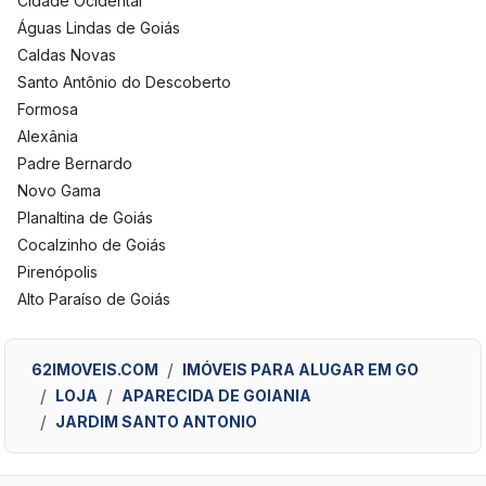
Cidade Ocidental
Águas Lindas de Goiás
Caldas Novas
Santo Antônio do Descoberto
Formosa
Alexânia
Padre Bernardo
Novo Gama
Planaltina de Goiás
Cocalzinho de Goiás
Pirenópolis
Alto Paraíso de Goiás
62IMOVEIS.COM
IMÓVEIS PARA ALUGAR EM GO
LOJA
APARECIDA DE GOIANIA
JARDIM SANTO ANTONIO