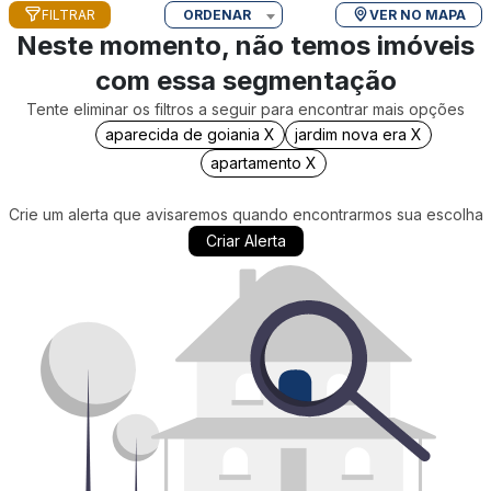
FILTRAR
ORDENAR
VER NO MAPA
Neste momento, não temos imóveis
com essa segmentação
Tente eliminar os filtros a seguir para encontrar mais opções
aparecida de goiania X
jardim nova era X
apartamento X
Crie um alerta que avisaremos quando encontrarmos sua escolha
Criar Alerta