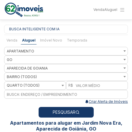
Venda
Aluguel
BUSCA INTELIGENTE COM IA
Venda
Aluguel
Imóvel Novo
Temporada
APARTAMENTO
GO
APARECIDA DE GOIANIA
BAIRRO (TODOS)
QUARTO (TODOS)
R$
Criar Alerta de Imóveis
PESQUISAR
Apartamentos para alugar em Jardim Nova Era,
Aparecida de Goiânia, GO