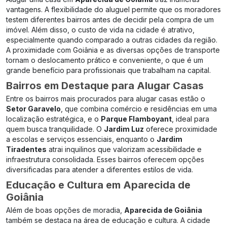
vantagens. A flexibilidade do aluguel permite que os moradores
testem diferentes bairros antes de decidir pela compra de um
imóvel. Além disso, o custo de vida na cidade é atrativo,
especialmente quando comparado a outras cidades da região.
A proximidade com Goiânia e as diversas opções de transporte
tornam o deslocamento prático e conveniente, o que é um
grande benefício para profissionais que trabalham na capital.
Bairros em Destaque para Alugar Casas
Entre os bairros mais procurados para alugar casas estão o
Setor Garavelo
, que combina comércio e residências em uma
localização estratégica, e o
Parque Flamboyant
, ideal para
quem busca tranquilidade. O
Jardim Luz
oferece proximidade
a escolas e serviços essenciais, enquanto o
Jardim
Tiradentes
atrai inquilinos que valorizam acessibilidade e
infraestrutura consolidada. Esses bairros oferecem opções
diversificadas para atender a diferentes estilos de vida.
Educação e Cultura em Aparecida de
Goiânia
Além de boas opções de moradia,
Aparecida de Goiânia
também se destaca na área de educação e cultura. A cidade