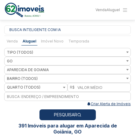
Venda
Aluguel
BUSCA INTELIGENTE COM IA
Venda
Aluguel
Imóvel Novo
Temporada
TIPO (TODOS)
GO
APARECIDA DE GOIANIA
BAIRRO (TODOS)
QUARTO (TODOS)
R$
Criar Alerta de Imóveis
PESQUISAR
391 Imóveis para alugar em Aparecida de
Goiânia, GO