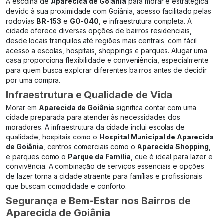
A escolha de
Aparecida de Goiânia
para morar é estratégica
devido à sua proximidade com Goiânia, acesso facilitado pelas
rodovias
BR-153
e
GO-040
, e infraestrutura completa. A
cidade oferece diversas opções de bairros residenciais,
desde locais tranquilos até regiões mais centrais, com fácil
acesso a escolas, hospitais, shoppings e parques. Alugar uma
casa proporciona flexibilidade e conveniência, especialmente
para quem busca explorar diferentes bairros antes de decidir
por uma compra.
Infraestrutura e Qualidade de Vida
Morar em
Aparecida de Goiânia
significa contar com uma
cidade preparada para atender às necessidades dos
moradores. A infraestrutura da cidade inclui escolas de
qualidade, hospitais como o
Hospital Municipal de Aparecida
de Goiânia
, centros comerciais como o
Aparecida Shopping
,
e parques como o
Parque da Família
, que é ideal para lazer e
convivência. A combinação de serviços essenciais e opções
de lazer torna a cidade atraente para famílias e profissionais
que buscam comodidade e conforto.
Segurança e Bem-Estar nos Bairros de
Aparecida de Goiânia