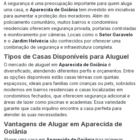
A segurança é uma preocupação importante para quem aluga
uma casa, e
Aparecida de Goiânia
tem investido em iniciativas
para aumentar a proteção dos moradores. Além do
policiamento comunitário, muitos bairros e condomínios
residenciais oferecem segurança privada, portarias controladas
e monitoramento por câmeras. Locais como o
Setor Garavelo
e o
Jardim Helvécia
são conhecidos por oferecer uma
combinação de segurança e infraestrutura completa.
Tipos de Casas Disponíveis para Aluguel
O mercado de aluguel em
Aparecida de Goiânia
é
diversificado, atendendo diferentes perfis e orçamentos. Entre
as opções disponíveis estão casas térreas com quintais
espaçosos, ideais para famílias com crianças ou pets, sobrados
modernos em bairros residenciais e casas localizadas em
condomínios fechados, que oferecem segurança adicional e
áreas de lazer como piscinas e academias. Essa variedade
garante que cada inquilino encontre a casa perfeita para
atender às suas necessidades.
Vantagens de Alugar em Aparecida de
Goiânia
Alugar uma casa em
Aparecida de Goiânia
traz inúmeras