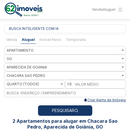
Venda
Aluguel
BUSCA INTELIGENTE COM IA
Venda
Aluguel
Imóvel Novo
Temporada
APARTAMENTO
GO
APARECIDA DE GOIANIA
CHACARA SAO PEDRO
QUARTO (TODOS)
R$
Criar Alerta de Imóveis
PESQUISAR
2 Apartamentos para alugar em Chacara Sao
Pedro, Aparecida de Goiânia, GO