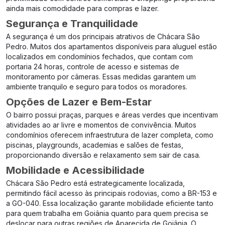
ainda mais comodidade para compras e lazer.
Segurança e Tranquilidade
A segurança é um dos principais atrativos de Chácara São
Pedro. Muitos dos apartamentos disponíveis para aluguel estão
localizados em condomínios fechados, que contam com
portaria 24 horas, controle de acesso e sistemas de
monitoramento por câmeras. Essas medidas garantem um
ambiente tranquilo e seguro para todos os moradores.
Opções de Lazer e Bem-Estar
O bairro possui praças, parques e áreas verdes que incentivam
atividades ao ar livre e momentos de convivência. Muitos
condomínios oferecem infraestrutura de lazer completa, como
piscinas, playgrounds, academias e salões de festas,
proporcionando diversão e relaxamento sem sair de casa.
Mobilidade e Acessibilidade
Chácara São Pedro está estrategicamente localizada,
permitindo fácil acesso às principais rodovias, como a BR-153 e
a GO-040. Essa localização garante mobilidade eficiente tanto
para quem trabalha em Goiânia quanto para quem precisa se
deslocar para outras regiões de Aparecida de Goiânia. O