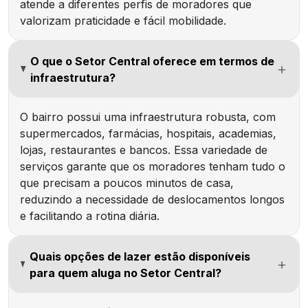
atende a diferentes perfis de moradores que
valorizam praticidade e fácil mobilidade.
O que o Setor Central oferece em termos de
infraestrutura?
O bairro possui uma infraestrutura robusta, com
supermercados, farmácias, hospitais, academias,
lojas, restaurantes e bancos. Essa variedade de
serviços garante que os moradores tenham tudo o
que precisam a poucos minutos de casa,
reduzindo a necessidade de deslocamentos longos
e facilitando a rotina diária.
Quais opções de lazer estão disponíveis
para quem aluga no Setor Central?