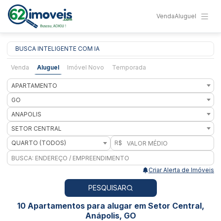
Venda
Aluguel
BUSCA INTELIGENTE COM IA
Venda
Aluguel
Imóvel Novo
Temporada
APARTAMENTO
GO
ANAPOLIS
SETOR CENTRAL
QUARTO (TODOS)
R$
Criar Alerta de Imóveis
PESQUISAR
10 Apartamentos para alugar em Setor Central,
Anápolis, GO