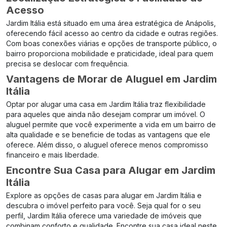
Acesso
Jardim Itália está situado em uma área estratégica de Anápolis,
oferecendo fácil acesso ao centro da cidade e outras regiões.
Com boas conexões viárias e opções de transporte público, o
bairro proporciona mobilidade e praticidade, ideal para quem
precisa se deslocar com frequência.
Vantagens de Morar de Aluguel em Jardim
Itália
Optar por alugar uma casa em Jardim Itália traz flexibilidade
para aqueles que ainda não desejam comprar um imóvel. O
aluguel permite que você experimente a vida em um bairro de
alta qualidade e se beneficie de todas as vantagens que ele
oferece. Além disso, o aluguel oferece menos compromisso
financeiro e mais liberdade.
Encontre Sua Casa para Alugar em Jardim
Itália
Explore as opções de casas para alugar em Jardim Itália e
descubra o imóvel perfeito para você. Seja qual for o seu
perfil, Jardim Itália oferece uma variedade de imóveis que
combinam conforto e qualidade. Encontre sua casa ideal neste