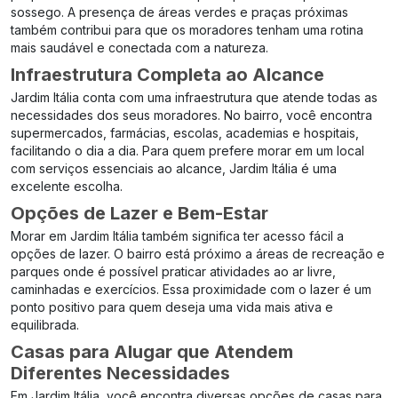
sossego. A presença de áreas verdes e praças próximas
também contribui para que os moradores tenham uma rotina
mais saudável e conectada com a natureza.
Infraestrutura Completa ao Alcance
Jardim Itália conta com uma infraestrutura que atende todas as
necessidades dos seus moradores. No bairro, você encontra
supermercados, farmácias, escolas, academias e hospitais,
facilitando o dia a dia. Para quem prefere morar em um local
com serviços essenciais ao alcance, Jardim Itália é uma
excelente escolha.
Opções de Lazer e Bem-Estar
Morar em Jardim Itália também significa ter acesso fácil a
opções de lazer. O bairro está próximo a áreas de recreação e
parques onde é possível praticar atividades ao ar livre,
caminhadas e exercícios. Essa proximidade com o lazer é um
ponto positivo para quem deseja uma vida mais ativa e
equilibrada.
Casas para Alugar que Atendem
Diferentes Necessidades
Em Jardim Itália, você encontra diversas opções de casas para