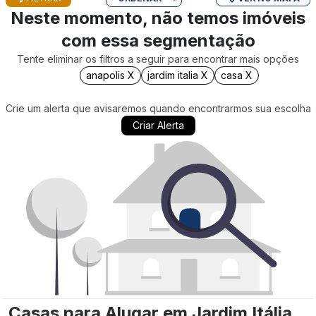
Neste momento, não temos imóveis
com essa segmentação
Tente eliminar os filtros a seguir para encontrar mais opções
anapolis X
jardim italia X
casa X
Crie um alerta que avisaremos quando encontrarmos sua escolha
Criar Alerta
Casas para Alugar em Jardim Itália,