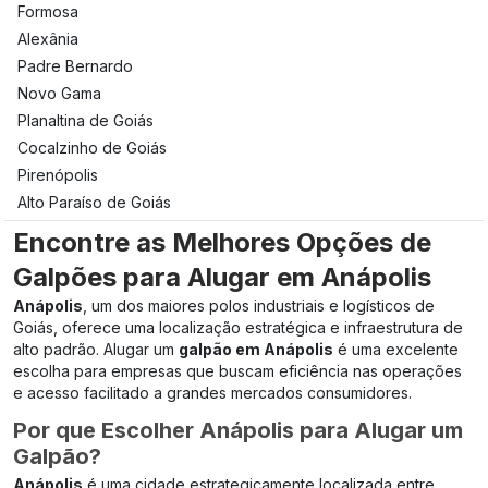
Formosa
Alexânia
Padre Bernardo
Novo Gama
Planaltina de Goiás
Cocalzinho de Goiás
Pirenópolis
Alto Paraíso de Goiás
Encontre as Melhores Opções de
Galpões para Alugar em Anápolis
Anápolis
, um dos maiores polos industriais e logísticos de
Goiás, oferece uma localização estratégica e infraestrutura de
alto padrão. Alugar um
galpão em Anápolis
é uma excelente
escolha para empresas que buscam eficiência nas operações
e acesso facilitado a grandes mercados consumidores.
Por que Escolher Anápolis para Alugar um
Galpão?
Anápolis
é uma cidade estrategicamente localizada entre