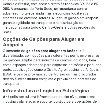
Goiânia e Brasília, com acesso direto às rodovias BR-153 e BR-
060. A presença do Porto Seco, um importante centro
aduaneiro, fortalece ainda mais a economia local e atrai
empresas de diversos setores. Alugar um galpão em Anápolis
garante agilidade no transporte e na distribuição de
mercadorias para todo o Centro-Oeste e outras regiões do
Brasil.
Opções de Galpões para Alugar em
Anápolis
O mercado de
galpões para alugar em Anápolis
é
diversificado, com opções para diferentes perfis empresariais.
Há galpões amplos para indústrias e centros logísticos, bem
como espaços adaptados para empresas de médio e pequeno
porte. Localizações como o Distrito Agroindustrial de Anápolis
(DAIA) e bairros próximos ao centro são os mais procurados,
devido à infraestrutura completa e proximidade com vias de
transporte.
Infraestrutura e Logística Estratégica
Anápolis
possui uma infraestrutura de alto nível, com áreas
industriais planejadas e suporte logístico para operações de