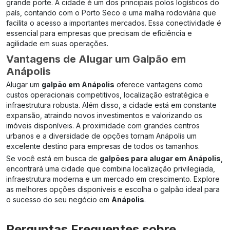
grande porte. A cidade é um dos principais polos logísticos do
país, contando com o Porto Seco e uma malha rodoviária que
facilita o acesso a importantes mercados. Essa conectividade é
essencial para empresas que precisam de eficiência e
agilidade em suas operações.
Vantagens de Alugar um Galpão em
Anápolis
Alugar um
galpão em Anápolis
oferece vantagens como
custos operacionais competitivos, localização estratégica e
infraestrutura robusta. Além disso, a cidade está em constante
expansão, atraindo novos investimentos e valorizando os
imóveis disponíveis. A proximidade com grandes centros
urbanos e a diversidade de opções tornam Anápolis um
excelente destino para empresas de todos os tamanhos.
Se você está em busca de
galpões para alugar em Anápolis
,
encontrará uma cidade que combina localização privilegiada,
infraestrutura moderna e um mercado em crescimento. Explore
as melhores opções disponíveis e escolha o galpão ideal para
o sucesso do seu negócio em
Anápolis
.
Perguntas Frequentes sobre