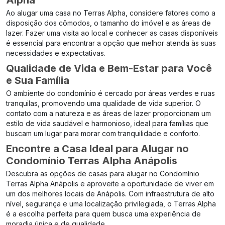
Alpha
Ao alugar uma casa no Terras Alpha, considere fatores como a
disposição dos cômodos, o tamanho do imóvel e as áreas de
lazer. Fazer uma visita ao local e conhecer as casas disponíveis
é essencial para encontrar a opção que melhor atenda às suas
necessidades e expectativas.
Qualidade de Vida e Bem-Estar para Você
e Sua Família
O ambiente do condomínio é cercado por áreas verdes e ruas
tranquilas, promovendo uma qualidade de vida superior. O
contato com a natureza e as áreas de lazer proporcionam um
estilo de vida saudável e harmonioso, ideal para famílias que
buscam um lugar para morar com tranquilidade e conforto.
Encontre a Casa Ideal para Alugar no
Condomínio Terras Alpha Anápolis
Descubra as opções de casas para alugar no Condomínio
Terras Alpha Anápolis e aproveite a oportunidade de viver em
um dos melhores locais de Anápolis. Com infraestrutura de alto
nível, segurança e uma localização privilegiada, o Terras Alpha
é a escolha perfeita para quem busca uma experiência de
moradia única e de qualidade.