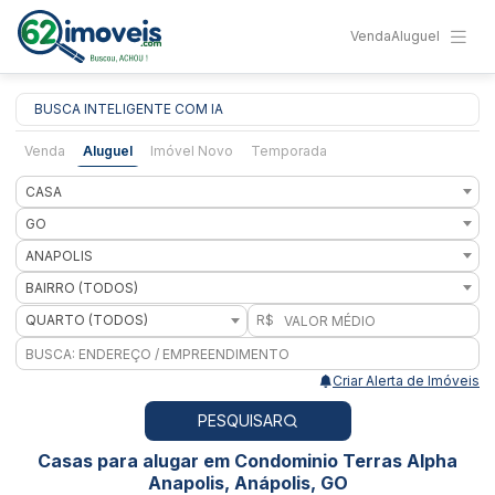
Venda
Aluguel
BUSCA INTELIGENTE COM IA
Venda
Aluguel
Imóvel Novo
Temporada
CASA
GO
ANAPOLIS
BAIRRO (TODOS)
QUARTO (TODOS)
R$
Criar Alerta de Imóveis
PESQUISAR
Casas para alugar em Condominio Terras Alpha
Anapolis, Anápolis, GO