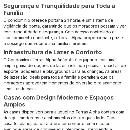
Segurança e Tranquilidade para Toda a
Família
O condomínio oferece portaria 24 horas e um sistema de
vigilância de ponta, garantindo que os moradores possam viver
com tranquilidade e segurança. Com acesso controlado e
monitoramento constante, o Terras Alpha proporciona a paz e
o sossego que você e sua família merecem.
Infraestrutura de Lazer e Conforto
O Condomínio Terras Alpha Anápolis é equipado com uma
ampla gama de opções de lazer, incluindo piscinas, quadras de
esporte, academias e playgrounds para as crianças. As áreas
de lazer são ideais para toda a família e permitem que os
moradores aproveitem momentos de diversão e relaxamento
sem sair de casa.
Casas com Design Moderno e Espaços
Amplos
As casas disponíveis para aluguel no Terras Alpha contam com
designs modernos e acabamentos de alta qualidade. Cada
casa foi planejada para oferecer conforto, com espaços
amplos e áreas de convivência integradas, atendendo a