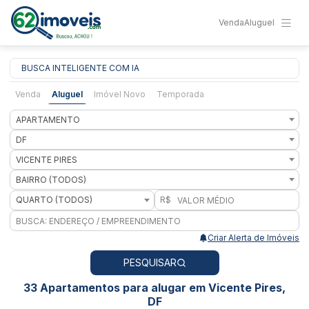
Venda
Aluguel
BUSCA INTELIGENTE COM IA
Venda
Aluguel
Imóvel Novo
Temporada
APARTAMENTO
DF
VICENTE PIRES
BAIRRO (TODOS)
QUARTO (TODOS)
R$
Criar Alerta de Imóveis
PESQUISAR
33 Apartamentos para alugar em Vicente Pires,
DF