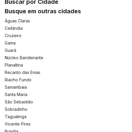
Buscar por Cidade
Busque em outras cidades
Águas Claras
Ceilândia
Cruzeiro
Gama
Guará
Núcleo Bandeirante
Planaltina
Recanto das Emas
Riacho Fundo
Samambaia
Santa Maria
São Sebastião
Sobradinho
Taguatinga
Vicente Pires
Brasília