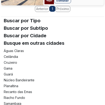
contatar
Anterior
Próximo
1
Buscar por Tipo
Buscar por Subtipo
Buscar por Cidade
Busque em outras cidades
Águas Claras
Ceilândia
Cruzeiro
Gama
Guará
Núcleo Bandeirante
Planaltina
Recanto das Emas
Riacho Fundo
Samambaia