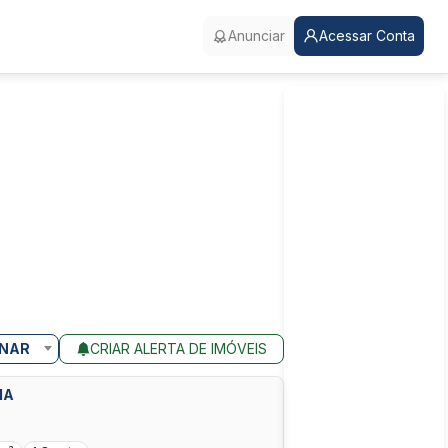
Anunciar
Acessar Conta
NAR
CRIAR ALERTA DE IMÓVEIS
MA