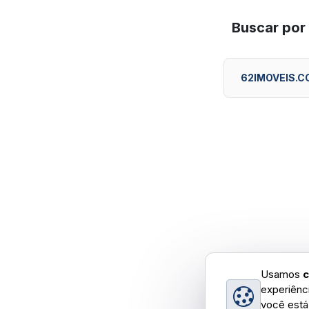
Buscar por
62IMOVEIS.C
Usamos
c
experiênc
você está