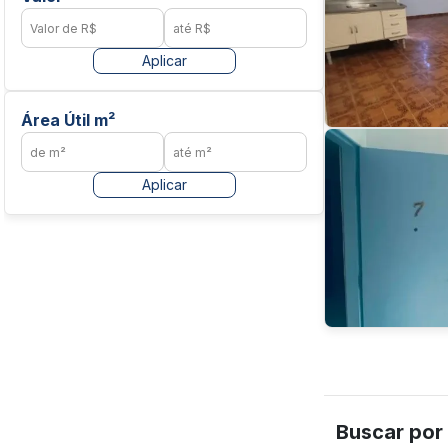
Aplicar
Área Útil m²
Aplicar
Buscar por