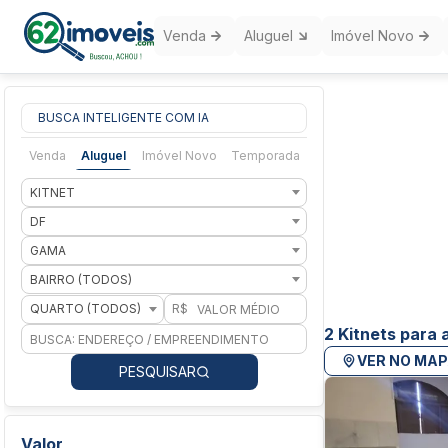
Venda
Aluguel
Imóvel Novo
BUSCA INTELIGENTE COM IA
Venda
Aluguel
Imóvel Novo
Temporada
KITNET
DF
GAMA
BAIRRO (TODOS)
QUARTO (TODOS)
R$
2 Kitnets para 
VER NO MA
PESQUISAR
Valor