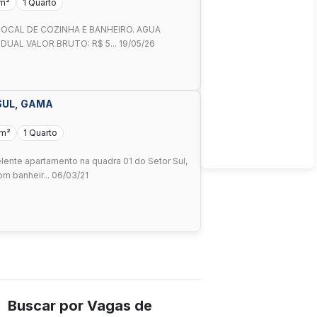
 m²
1 Quarto
LOCAL DE COZINHA E BANHEIRO. AGUA
DUAL VALOR BRUTO: R$ 5... 19/05/26
 SUL, GAMA
 m²
1 Quarto
ente apartamento na quadra 01 do Setor Sul,
m banheir... 06/03/21
Buscar por Vagas de