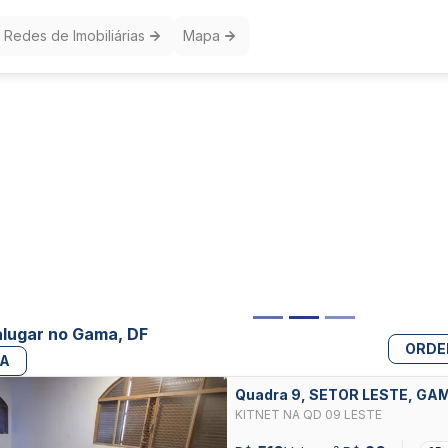
Redes de Imobiliárias
Mapa
alugar no Gama, DF
ORDE
PA
Quadra 9, SETOR LESTE, GA
KITNET NA QD 09 LESTE