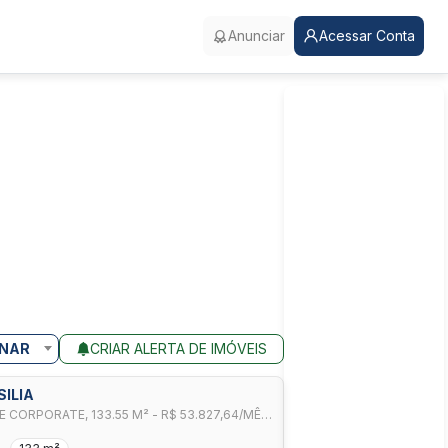
Anunciar
Acessar Conta
NAR
CRIAR ALERTA DE IMÓVEIS
SILIA
CORPORATE, 133.55 M² - R$ 53.827,64/MÊS,