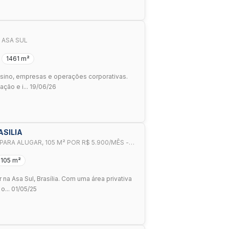
 ASA SUL
1461 m²
ensino, empresas e operações corporativas.
ção e i... 19/06/26
ASILIA
ARA ALUGAR, 105 M² POR R$ 5.900/MÊS -
105 m²
 na Asa Sul, Brasília. Com uma área privativa
o... 01/05/25