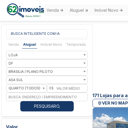
Venda
Aluguel
Imóvel Novo
BUSCA INTELIGENTE COM IA
Venda
Aluguel
Imóvel Novo
Temporada
LOJA
DF
BRASILIA / PLANO PILOTO
ASA SUL
QUARTO (TODOS)
R$
171 Lojas para a
VER NO MA
PESQUISAR
Valor