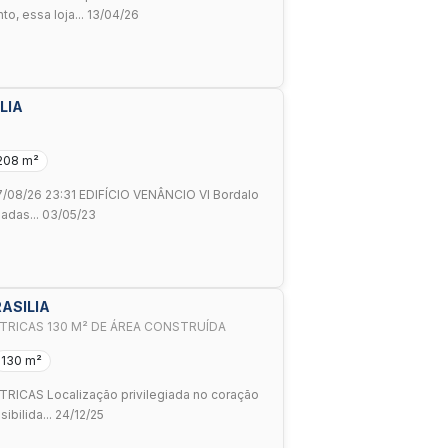
to, essa loja... 13/04/26
LIA
208 m²
07/08/26 23:31 EDIFÍCIO VENÂNCIO VI Bordalo
zadas... 03/05/23
RASILIA
ETRICAS 130 M² DE ÁREA CONSTRUÍDA
130 m²
RICAS Localização privilegiada no coração
ibilida... 24/12/25