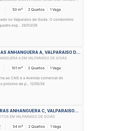
6
50 m²
2 Quartos
1 Vaga
ado no Valparaíso de Goiás. O condomínio
quadra esp... 26/03/26
RAS ANHANGUERA A, VALPARAISO DE
ANGUERA A EM VALPARAÍSO DE GOIÁS
101 m²
2 Quartos
1 Vaga
a ao CAIS e a Avenida comercial do
do próximo de p... 12/05/26
ARAS ANHANGUERA C, VALPARAISO
TOS EM VALPARAÍSO DE GOIÁS
2
54 m²
2 Quartos
1 Vaga