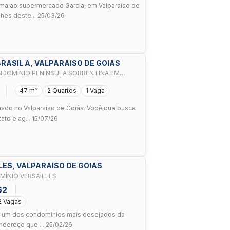
ma ao supermercado Garcia, em Valparaíso de
hes deste... 25/03/26
 BRASIL A, VALPARAISO DE GOIAS
DOMÍNIO PENÍNSULA SORRENTINA EM
47 m²
2 Quartos
1 Vaga
ado no Valparaíso de Goiás. Você que busca
ato e ag... 15/07/26
LLES, VALPARAISO DE GOIAS
ÍNIO VERSAILLES
62
2 Vagas
m um dos condomínios mais desejados da
ndereço que ... 25/02/26