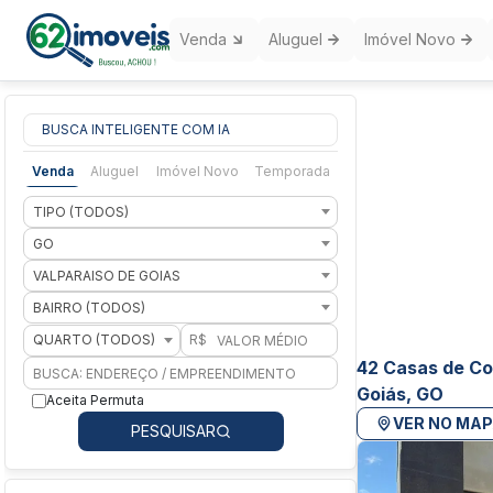
Venda
Aluguel
Imóvel Novo
BUSCA INTELIGENTE COM IA
Venda
Aluguel
Imóvel Novo
Temporada
TIPO (TODOS)
GO
VALPARAISO DE GOIAS
BAIRRO (TODOS)
QUARTO (TODOS)
R$
42 Casas de Co
Goiás, GO
Aceita Permuta
VER NO MA
PESQUISAR