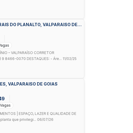
ORAIS DO PLANALTO, VALPARAISO DE
Vagas
NIO – VALPARAÍSO CORRETOR
) 9 8466-0070 DESTAQUES: - Áre... 11/02/25
LES, VALPARAISO DE GOIAS
49
 Vagas
MENTOS | ESPAÇO, LAZER E QUALIDADE DE
anta que privilegi... 06/07/26