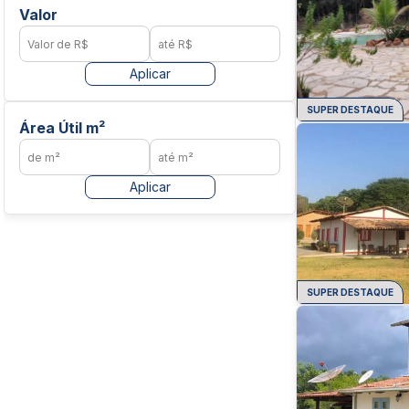
Valor
Aplicar
SUPER DESTAQUE
Área Útil m²
Aplicar
SUPER DESTAQUE