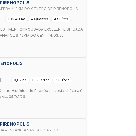
 PIRENOPOLIS
ERRA ? 12KM DO CENTRO DE PIRENÓPOLIS
106,48 ha
4 Quartos
4 Suítes
VESTIMENTO!!!POUSADA EXCELENTE SITUADA
ANÁPOLIS, 12KM DO CEN... 14/03/25
IRENOPOLIS
4
0,02 ha
3 Quartos
2 Suítes
entro Histórico de Pirenópolis, esta chácara é
 vi... 05/03/26
 PIRENOPOLIS
CHÁCARAS EM PIRENÓPOLIS À VENDA - ESTÂNCIA SANTA RICA - GO