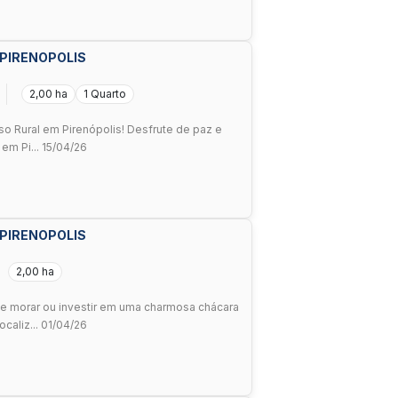
 PIRENOPOLIS
2,00 ha
1 Quarto
 Rural em Pirenópolis! Desfrute de paz e
 em Pi... 15/04/26
 PIRENOPOLIS
2,00 ha
e morar ou investir em uma charmosa chácara
ocaliz... 01/04/26