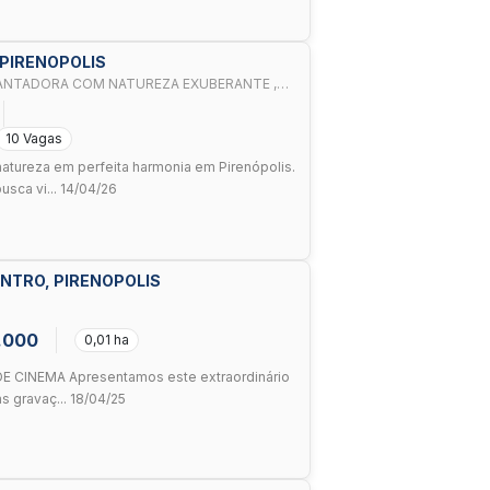
 PIRENOPOLIS
CANTADORA COM NATUREZA EXUBERANTE ,
10 Vagas
natureza em perfeita harmonia em Pirenópolis.
sca vi... 14/04/26
ENTRO, PIRENOPOLIS
.000
0,01 ha
E CINEMA Apresentamos este extraordinário
s gravaç... 18/04/25