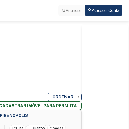
Anunciar
Acessar Conta
ORDENAR
CADASTRAR IMÓVEL PARA PERMUTA
 PIRENOPOLIS
1,20 ha
5 Quartos
2 Vagas