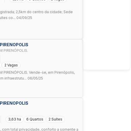
registrada; 2,5km do centro da cidade; Sede
ítes co... 04/09/25
 PIRENOPOLIS
M PIRENÓPOLIS.
2 Vagas
PIRENÓPOLIS. Vende-se, em Pirenópolis,
 infraestrutu... 06/05/25
 PIRENOPOLIS
3,63 ha
6 Quartos
2 Suítes
, com total privacidade, conforto a somente a