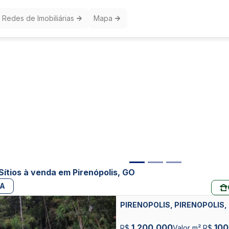
Redes de Imobiliárias
Mapa
ítios à venda em Pirenópolis, GO
PA
PIRENOPOLIS, PIRENOPOLIS,
1.200.000
100
R$
Valor m² R$