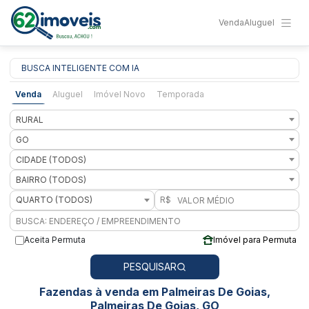
Venda
Aluguel
BUSCA INTELIGENTE COM IA
Venda
Aluguel
Imóvel Novo
Temporada
RURAL
GO
CIDADE (TODOS)
BAIRRO (TODOS)
QUARTO (TODOS)
R$
Aceita Permuta
Imóvel para Permuta
PESQUISAR
Fazendas à venda em Palmeiras De Goias,
Palmeiras De Goias, GO