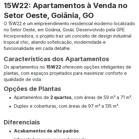
15W22: Apartamentos à Venda no
Setor Oeste, Goiânia, GO
O 15W22 é um empreendimento residencial moderno localizado
no Setor Oeste, em Goiânia, Goiás. Desenvolvido pela GPE
Incorporadora, o projeto traz um conceito de design industrial
tropical chic, aliando sofisticação, modernidade e
funcionalidade em cada detalhe.
Características dos Apartamentos
Os apartamentos no
15W22
oferecem opções inteligentes de
plantas, com espaços projetados para maximizar conforto e
qualidade de vida:
Opções de Plantas
•
Apartamentos de
2 quartos
, com áreas de 59 m² a 71 m².
•
Duplex e coberturas, com áreas de 97 m² a 135 m².
Diferenciais
•
Acabamentos de alto padrão
.