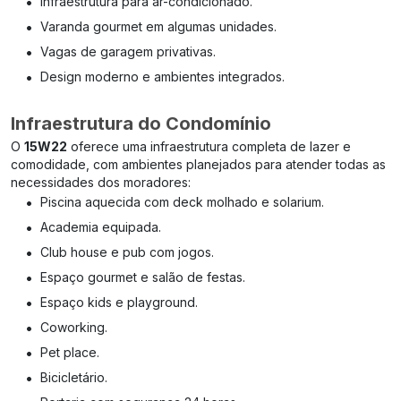
•
Infraestrutura para ar-condicionado.
•
Varanda gourmet em algumas unidades.
•
Vagas de garagem privativas.
•
Design moderno e ambientes integrados.
Infraestrutura do Condomínio
O
15W22
oferece uma infraestrutura completa de lazer e
comodidade, com ambientes planejados para atender todas as
necessidades dos moradores:
•
Piscina aquecida com deck molhado e solarium.
•
Academia equipada.
•
Club house e pub com jogos.
•
Espaço gourmet e salão de festas.
•
Espaço kids e playground.
•
Coworking.
•
Pet place.
•
Bicicletário.