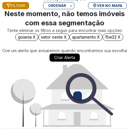
FILTRAR
ORDENAR
VER NO MAPA
Neste momento, não temos imóveis
com essa segmentação
Tente eliminar os filtros a seguir para encontrar mais opções
goiania X
setor oeste X
apartamento X
15w22 X
Crie um alerta que avisaremos quando encontrarmos sua escolha
Criar Alerta