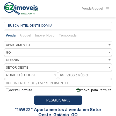
Venda
Aluguel
BUSCA INTELIGENTE COM IA
Venda
Aluguel
Imóvel Novo
Temporada
APARTAMENTO
GO
GOIANIA
SETOR OESTE
QUARTO (TODOS)
R$
Aceita Permuta
Imóvel para Permuta
PESQUISAR
"15W22" Apartamentos à venda em Setor
Oeste, Goiânia, GO