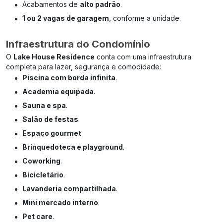
•
Acabamentos de
alto padrão
.
•
1 ou 2 vagas de garagem
, conforme a unidade.
Infraestrutura do Condomínio
O
Lake House Residence
conta com uma infraestrutura
completa para lazer, segurança e comodidade:
•
Piscina com borda infinita
.
•
Academia equipada
.
•
Sauna e spa
.
•
Salão de festas
.
•
Espaço gourmet
.
•
Brinquedoteca e playground
.
•
Coworking
.
•
Bicicletário
.
•
Lavanderia compartilhada
.
•
Mini mercado interno
.
•
Pet care
.