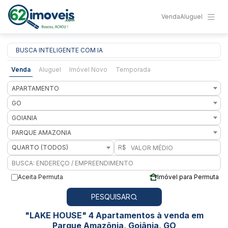
Venda
Aluguel
BUSCA INTELIGENTE COM IA
Venda
Aluguel
Imóvel Novo
Temporada
APARTAMENTO
GO
GOIANIA
PARQUE AMAZONIA
QUARTO (TODOS)
R$
Aceita Permuta
Imóvel para Permuta
PESQUISAR
"LAKE HOUSE" 4 Apartamentos à venda em
Parque Amazônia, Goiânia, GO