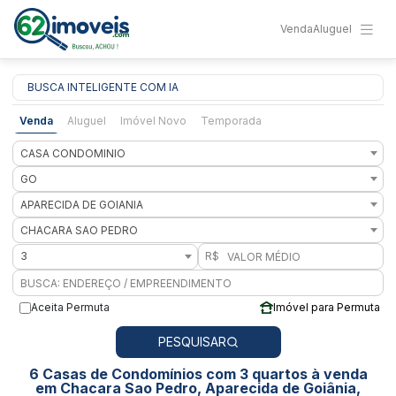
Venda
Aluguel
BUSCA INTELIGENTE COM IA
Venda
Aluguel
Imóvel Novo
Temporada
CASA CONDOMINIO
GO
APARECIDA DE GOIANIA
CHACARA SAO PEDRO
3
R$
Aceita Permuta
Imóvel para Permuta
PESQUISAR
6 Casas de Condomínios com 3 quartos à venda
em Chacara Sao Pedro, Aparecida de Goiânia,