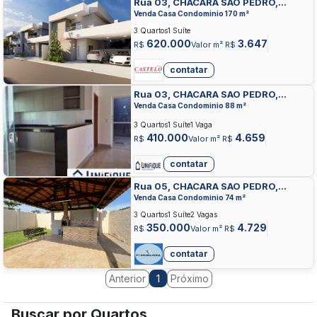
Rua 03, CHACARA SAO PEDRO,
APARECIDA DE GOIANIA
Venda Casa Condominio 170 m²
3 Quartos
1 Suíte
620.000
3.647
R$
Valor m² R$
contatar
Rua 03, CHACARA SAO PEDRO,
APARECIDA DE GOIANIA
Venda Casa Condominio 88 m²
3 Quartos
1 Suíte
1 Vaga
410.000
4.659
R$
Valor m² R$
contatar
Rua 05, CHACARA SAO PEDRO,
APARECIDA DE GOIANIA
Venda Casa Condominio 74 m²
3 Quartos
1 Suíte
2 Vagas
350.000
4.729
R$
Valor m² R$
contatar
Anterior
Próximo
1
Buscar por Quartos