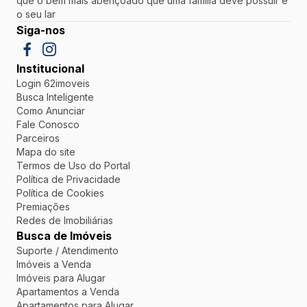
que o bem mais abençoado que uma família deve possuir é
o seu lar
Siga-nos
Institucional
Login 62imoveis
Busca Inteligente
Como Anunciar
Fale Conosco
Parceiros
Mapa do site
Termos de Uso do Portal
Política de Privacidade
Política de Cookies
Premiações
Redes de Imobiliárias
Busca de Imóveis
Suporte / Atendimento
Imóveis a Venda
Imóveis para Alugar
Apartamentos a Venda
Apartamentos para Alugar