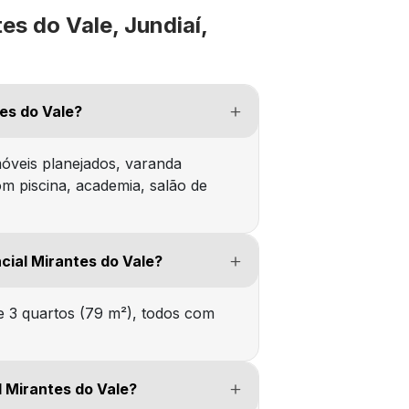
es do Vale, Jundiaí,
tes do Vale?
óveis planejados, varanda
om piscina, academia, salão de
cial Mirantes do Vale?
 3 quartos (79 m²), todos com
l Mirantes do Vale?