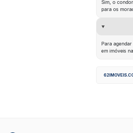
Sim, o condom
para os mora
Para agendar 
em imóveis na
62IMOVEIS.C