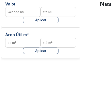
Nes
Valor
Aplicar
Área Útil m²
Aplicar