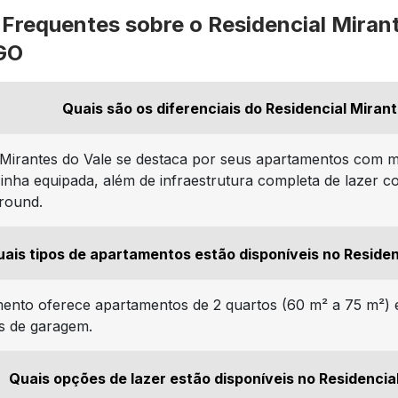
Frequentes sobre o Residencial Mirant
 GO
Quais são os diferenciais do Residencial Miran
 Mirantes do Vale se destaca por seus apartamentos com m
zinha equipada, além de infraestrutura completa de lazer c
ground.
ais tipos de apartamentos estão disponíveis no Residen
nto oferece apartamentos de 2 quartos (60 m² a 75 m²) e
as de garagem.
Quais opções de lazer estão disponíveis no Residencia