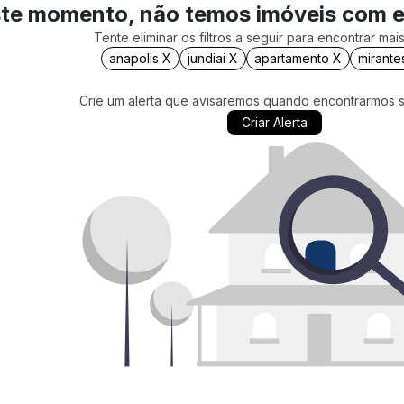
te momento, não temos imóveis com 
Tente eliminar os filtros a seguir para encontrar ma
anapolis X
jundiai X
apartamento X
mirante
Crie um alerta que avisaremos quando encontrarmos 
Criar Alerta