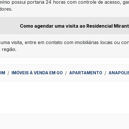
ínio possui portaria 24 horas com controle de acesso, gar
dores.
Como agendar uma visita ao Residencial Mirant
uma visita, entre em contato com imobiliárias locais ou co
 região.
OM
IMÓVEIS À VENDA EM GO
APARTAMENTO
ANAPOLI