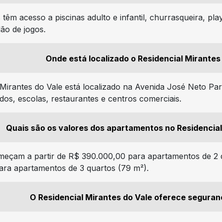
têm acesso a piscinas adulto e infantil, churrasqueira, pl
lão de jogos.
Onde está localizado o Residencial Mirantes
 Mirantes do Vale está localizado na Avenida José Neto Pa
os, escolas, restaurantes e centros comerciais.
Quais são os valores dos apartamentos no Residencial
eçam a partir de R$ 390.000,00 para apartamentos de 2 
ra apartamentos de 3 quartos (79 m²).
O Residencial Mirantes do Vale oferece seguran