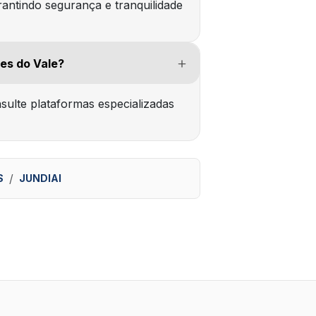
antindo segurança e tranquilidade
es do Vale?
nsulte plataformas especializadas
S
JUNDIAI