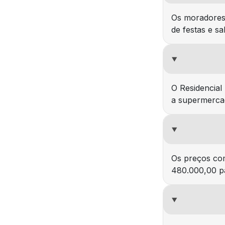
Os moradores 
de festas e sa
O Residencial
a supermercad
Os preços com
480.000,00 pa