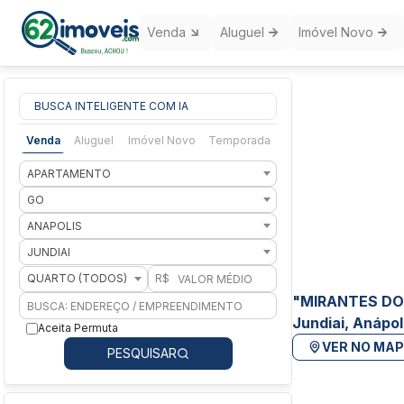
Venda
Aluguel
Imóvel Novo
BUSCA INTELIGENTE COM IA
Venda
Aluguel
Imóvel Novo
Temporada
APARTAMENTO
GO
ANAPOLIS
JUNDIAI
QUARTO (TODOS)
R$
"MIRANTES DO 
Jundiai, Anápol
Aceita Permuta
VER NO MA
PESQUISAR