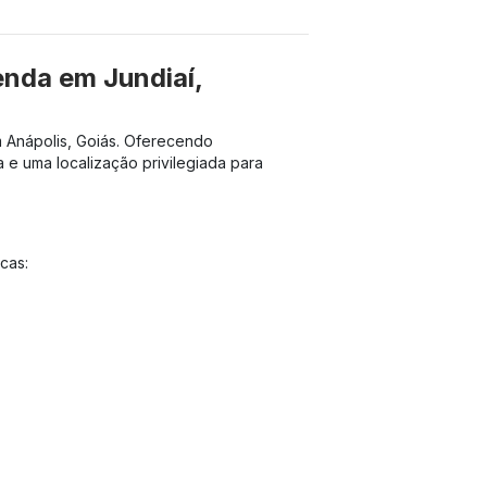
enda em Jundiaí,
m Anápolis, Goiás. Oferecendo
e uma localização privilegiada para
cas: