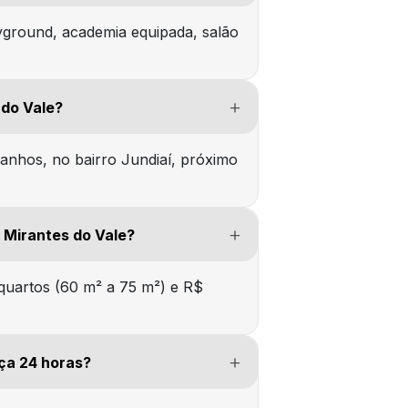
ayground, academia equipada, salão
 do Vale?
ranhos, no bairro Jundiaí, próximo
 Mirantes do Vale?
quartos (60 m² a 75 m²) e R$
ça 24 horas?