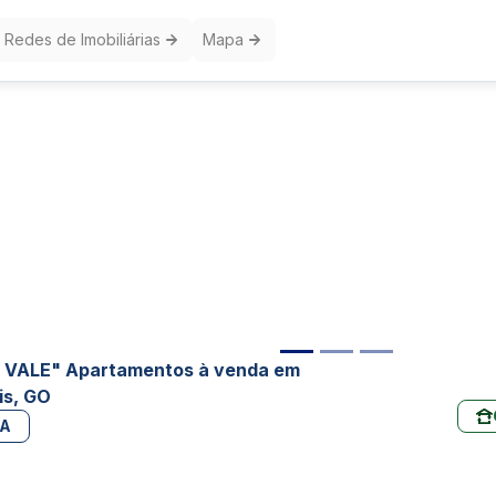
Redes de Imobiliárias
Mapa
VALE" Apartamentos à venda em
is, GO
PA