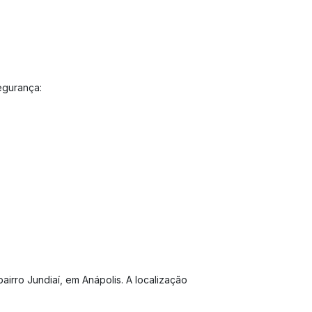
egurança:
bairro Jundiaí, em Anápolis. A localização