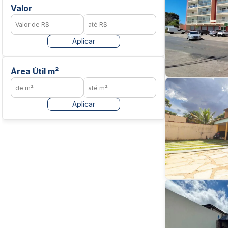
Valor
Aplicar
Área Útil m²
Aplicar