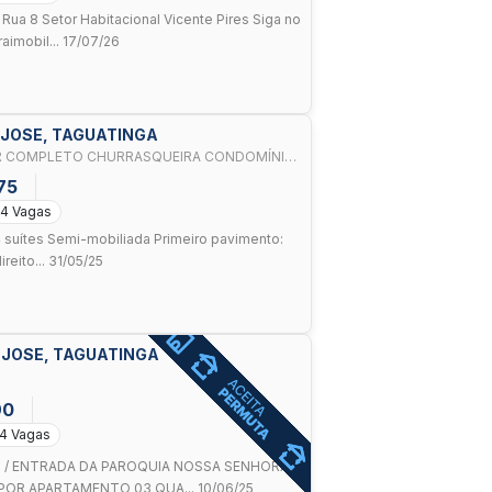
 8 Setor Habitacional Vicente Pires Siga no
imobil... 17/07/26
O JOSE, TAGUATINGA
R COMPLETO CHURRASQUEIRA CONDOMÍNIO
75
4 Vagas
 suítes Semi-mobiliada Primeiro pavimento:
eito... 31/05/25
O JOSE, TAGUATINGA
90
4 Vagas
ES / ENTRADA DA PAROQUIA NOSSA SENHORA
OR APARTAMENTO 03 QUA... 10/06/25