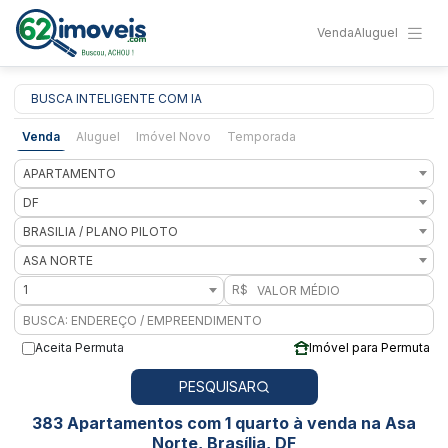
Venda
Aluguel
BUSCA INTELIGENTE COM IA
Venda
Aluguel
Imóvel Novo
Temporada
APARTAMENTO
DF
BRASILIA / PLANO PILOTO
ASA NORTE
1
R$
Aceita Permuta
Imóvel para Permuta
PESQUISAR
383 Apartamentos com 1 quarto à venda na Asa
Norte, Brasília, DF