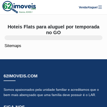
Venda
Aluguel
Hoteis Flats para aluguel por temporada
no GO
Sitemaps
62IMOVEIS.COM
Somos apaixonados pela unidade familiar e acreditamos que o
bem mais abençoado que uma família deve possuir é o LAR.