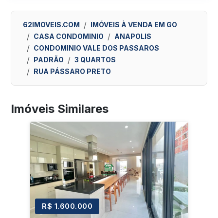
62IMOVEIS.COM
IMÓVEIS À VENDA EM GO
CASA CONDOMINIO
ANAPOLIS
CONDOMINIO VALE DOS PASSAROS
PADRÃO
3 QUARTOS
RUA PÁSSARO PRETO
Imóveis Similares
R$ 1.600.000
R$