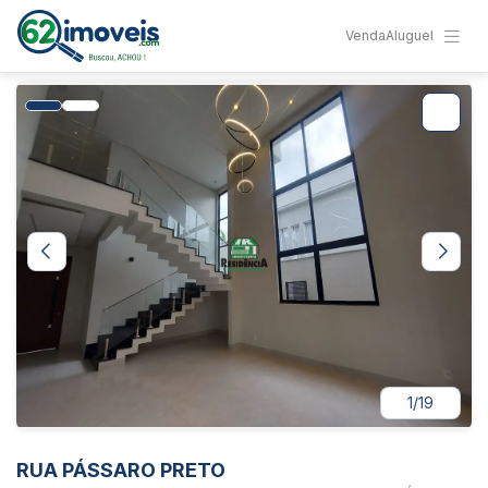
Venda
Aluguel
1/19
RUA PÁSSARO PRETO