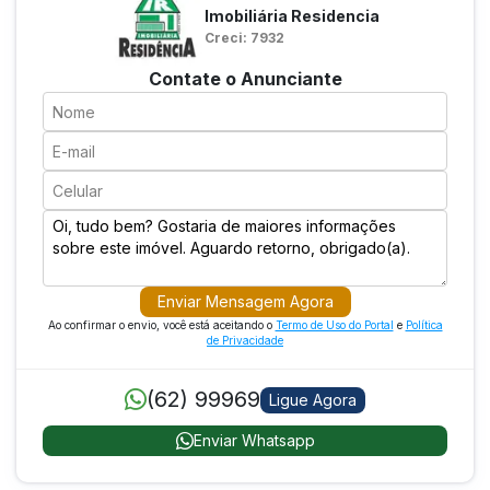
Imobiliária Residencia
Creci: 7932
Contate o Anunciante
Enviar Mensagem Agora
Ao confirmar o envio, você está aceitando o
Termo de Uso do Portal
e
Política
de Privacidade
(62) 99969
Ligue Agora
Enviar Whatsapp